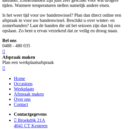
aanrader. Zomerbanden zijn juist zeer geschikt voor wat drogere
tijden. Warmere temperaturen stellen namelijk andere eisen.
Is het weer tijd voor uw bandenwissel? Plan dan direct online een
afspraak in voor uw bandenwissel. Beschikt u over winter- en
zomerbanden? Laat de banden die uit het seizoen zijn dan bij ons
opslaan. Zo bent u ervan verzekerd dat ze veilig en droog staan.
Bel ons
0488 - 480 035
Afspraak maken
Plan een werkplaatsafspraak
Home
Occasions
Werkplaats
Afspraak maken
Over ons
Contact
Contactgegevens
Broekdijk 21A
4041 CT Kesteren