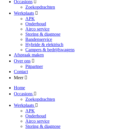
Occasions
Zoekopdrachten
Werkplaats
APK
Onderhoud
Airco service
Storing & diagnose
Bandenservice
Hybride & elektrisch
Campers & bedrijfswagens
Afspraak maken
Over ons
Pitpartner
Contact
Meer
Home
Occasions
Zoekopdrachten
Werkplaats
APK
Onderhoud
Airco service
Storing & diagnose