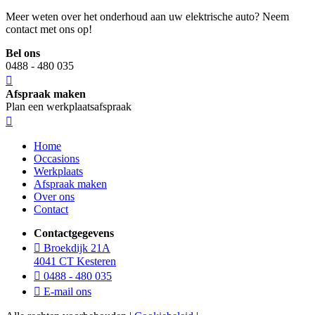
Meer weten over het onderhoud aan uw elektrische auto? Neem
contact met ons op!
Bel ons
0488 - 480 035
Afspraak maken
Plan een werkplaatsafspraak
Home
Occasions
Werkplaats
Afspraak maken
Over ons
Contact
Contactgegevens
Broekdijk 21A
4041 CT Kesteren
0488 - 480 035
E-mail ons