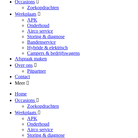
Occasions
Zoekopdrachten
Werkplaats
APK
Onderhoud
Airco service
Storing & diagnose
Bandenservice
Hybride & elektrisch
Campers & bedrijfswagens
Afspraak maken
Over ons
Pitpartner
Contact
Meer
Home
Occasions
Zoekopdrachten
Werkplaats
APK
Onderhoud
Airco service
Storing & diagnose