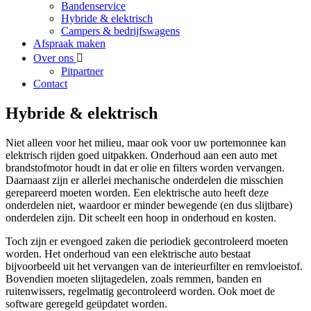
Bandenservice
Hybride & elektrisch
Campers & bedrijfswagens
Afspraak maken
Over ons
Pitpartner
Contact
Hybride & elektrisch
Niet alleen voor het milieu, maar ook voor uw portemonnee kan
elektrisch rijden goed uitpakken. Onderhoud aan een auto met
brandstofmotor houdt in dat er olie en filters worden vervangen.
Daarnaast zijn er allerlei mechanische onderdelen die misschien
gerepareerd moeten worden. Een elektrische auto heeft deze
onderdelen niet, waardoor er minder bewegende (en dus slijtbare)
onderdelen zijn. Dit scheelt een hoop in onderhoud en kosten.
Toch zijn er evengoed zaken die periodiek gecontroleerd moeten
worden. Het onderhoud van een elektrische auto bestaat
bijvoorbeeld uit het vervangen van de interieurfilter en remvloeistof.
Bovendien moeten slijtagedelen, zoals remmen, banden en
ruitenwissers, regelmatig gecontroleerd worden. Ook moet de
software geregeld geüpdatet worden.